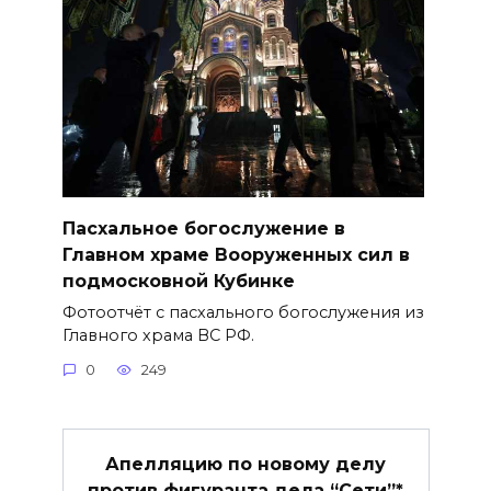
Пасхальное богослужение в
Главном храме Вооруженных сил в
подмосковной Кубинке
Фотоотчёт с пасхального богослужения из
Главного храма ВС РФ.
0
249
Апелляцию по новому делу
против фигуранта дела “Сети”*