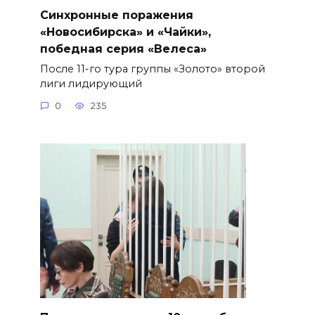
Синхронные поражения
«Новосибирска» и «Чайки»,
победная серия «Велеса»
После 11-го тура группы «Золото» второй
лиги лидирующий
0
235