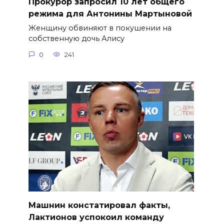
​Прокурор запросил 10 лет общего
режима для Антонины Мартыновой
Женщину обвиняют в покушении на
собственную дочь Алису
0
241
Машнин констатировал факты,
Лактионов успокоил команду