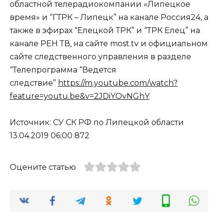
областной телерадиокомпании «Липецкое
время» и “ГТРК – Липецк” на канале Россия24, а
также в эфирах “Елецкой ТРК” и “ТРК Елец” на
канале РЕН ТВ, на сайте most.tv и официальном
сайте следственного управления в разделе
“Телепрограмма “Ведется
следствие”
https://m.youtube.com/watch?
feature=youtu.be&v=2JDiYOvNGhY
Источник: СУ СК РФ по Липецкой области
13.04.2019 06:00 872
Оцените статью