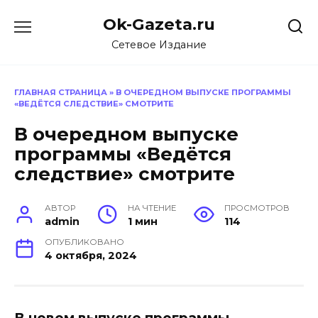
Перейти
Ok-Gazeta.ru
к
содержанию
Сетевое Издание
ГЛАВНАЯ СТРАНИЦА
»
В ОЧЕРЕДНОМ ВЫПУСКЕ ПРОГРАММЫ
«ВЕДЁТСЯ СЛЕДСТВИЕ» СМОТРИТЕ
В очередном выпуске
программы «Ведётся
следствие» смотрите
АВТОР
НА ЧТЕНИЕ
ПРОСМОТРОВ
admin
1 мин
114
ОПУБЛИКОВАНО
4 октября, 2024
В новом выпуске программы