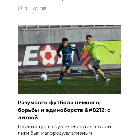
0
162
Разумного футбола немного,
борьбы и единоборств &#8212; с
лихвой
Первый тур в группе «Золото» второй
лиги был малорезультативным