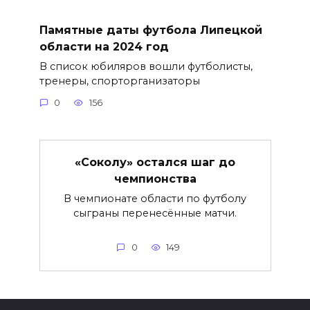
Памятные даты футбола Липецкой
области на 2024 год
В список юбиляров вошли футболисты,
тренеры, спорторганизаторы
0
156
«Соколу» остался шаг до
чемпионства
В чемпионате области по футболу
сыграны перенесённые матчи.
0
149