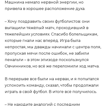
Машнина немало нервной энергии, но
привела в хорошее расположение духа.
– Хочу поздравить своих футболистов: они
вытащили тяжёлый матч, проходивший в
тяжелейших условиях. Спасибо болельщикам,
которые гнали нас вперёд. Игра была
непростая, мы дважды начинали с центра поля,
пропуская мячи после ошибок, не забили
пенальти – в этом эпизоде поскользнулся
Овчинников, но всё же переломили ход матча.
В перерыве все были на нервах, и я попытался
успокоить команду, сказал, чтобы продолжали
играть в свой футбол. В итоге всё получилось.
– Не находите аналогий с последним