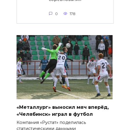
0
178
«Металлург» выносил мяч вперёд,
«Челябинск» играл в футбол
Компания «Рустат» поделилась
статистическими данными