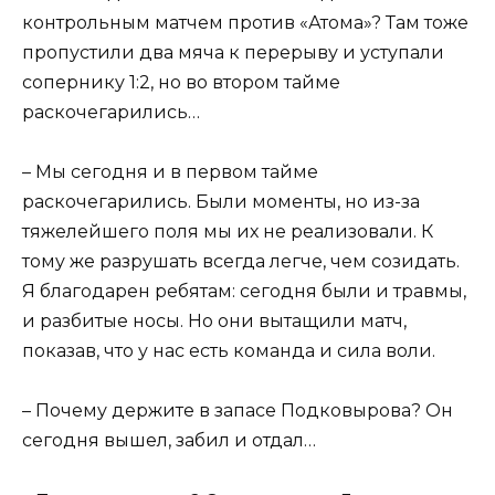
контрольным матчем против «Атома»? Там тоже
пропустили два мяча к перерыву и уступали
сопернику 1:2, но во втором тайме
раскочегарились…
– Мы сегодня и в первом тайме
раскочегарились. Были моменты, но из-за
тяжелейшего поля мы их не реализовали. К
тому же разрушать всегда легче, чем созидать.
Я благодарен ребятам: сегодня были и травмы,
и разбитые носы. Но они вытащили матч,
показав, что у нас есть команда и сила воли.
– Почему держите в запасе Подковырова? Он
сегодня вышел, забил и отдал…