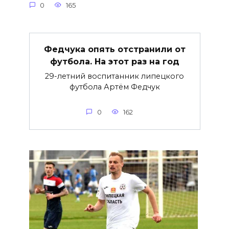
0
165
Федчука опять отстранили от
футбола. На этот раз на год
29-летний воспитанник липецкого
футбола Артём Федчук
0
162