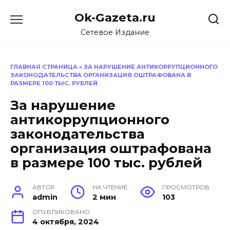
Перейти
Ok-Gazeta.ru
к
содержанию
Сетевое Издание
ГЛАВНАЯ СТРАНИЦА
»
ЗА НАРУШЕНИЕ АНТИКОРРУПЦИОННОГО
ЗАКОНОДАТЕЛЬСТВА ОРГАНИЗАЦИЯ ОШТРАФОВАНА В
РАЗМЕРЕ 100 ТЫС. РУБЛЕЙ
За нарушение
антикоррупционного
законодательства
организация оштрафована
в размере 100 тыс. рублей
АВТОР
НА ЧТЕНИЕ
ПРОСМОТРОВ
admin
2 мин
103
ОПУБЛИКОВАНО
4 октября, 2024