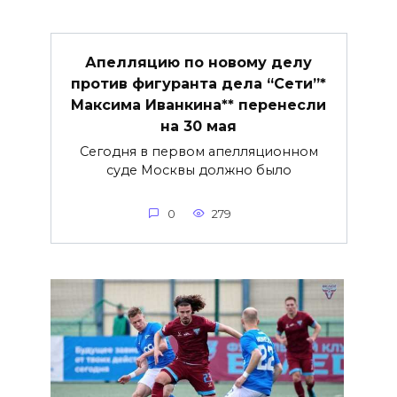
Апелляцию по новому делу
против фигуранта дела “Сети”*
Максима Иванкина** перенесли
на 30 мая
Сегодня в первом апелляционном
суде Москвы должно было
0
279