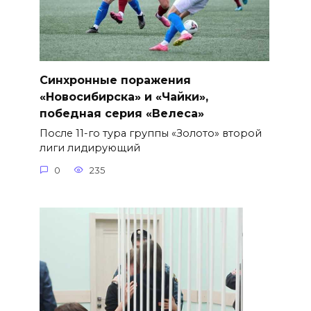
Синхронные поражения
«Новосибирска» и «Чайки»,
победная серия «Велеса»
После 11-го тура группы «Золото» второй
лиги лидирующий
0
235