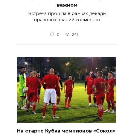
важнoм
Встреча прошла в рамках декады
правовых знаний совместно
0
241
На старте Кубка чемпионов «Сокол»