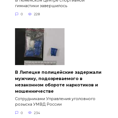
В тюменском Центре спортивной
гимнастики завершилось
0
228
В Липецке полицейские задержали
мужчину, подозреваемого в
незаконном обороте наркотиков и
мошенничестве
Сотрудниками Управления уголовного
розыска УМВД России
0
234