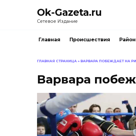
Перейти
Ok-Gazeta.ru
к
содержанию
Сетевое Издание
Главная
Происшествия
Райо
ГЛАВНАЯ СТРАНИЦА
»
ВАРВАРА ПОБЕЖДАЕТ НА Р
Варвара побеж