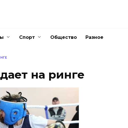
ны
Спорт
Общество
Разное
ИНГЕ
дает на ринге