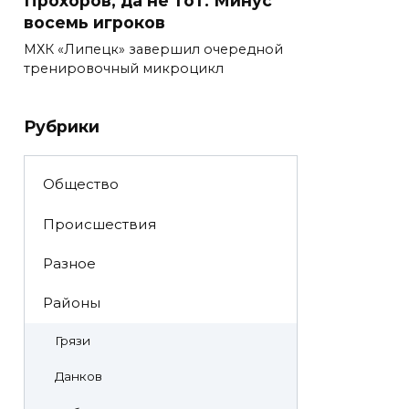
Прохоров, да не тот. Минус
восемь игроков
МХК «Липецк» завершил очередной
тренировочный микроцикл
Рубрики
Общество
Происшествия
Разное
Районы
Грязи
Данков