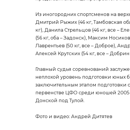
Из иногородних спортсменов на верх
Дмитрий Рыжих (46 кг, Тамбовская обл
кг), Данила Стрельцов (46 кг, все – Е
(56 кг, оба – Задонск), Максим Носиков
Лаврентьев (50 кг, все – Доброе), Андр
Алексей Крутских (54 кг, все – Добрин
Главный судья соревнований заслуж
неплохой уровень подготовки юных б
заключительным этапом подготовки с
первенстве ЦФО среди юношей 2005-06
Донской под Тулой.
Фото и видео: Андрей Дитятев