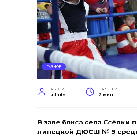
РАЗНОЕ
АВТОР
НА ЧТЕНИЕ
admin
2 мин
В зале бокса села Ссёлки
липецкой ДЮСШ № 9 среди