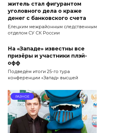
житель стал фигурантом
уголовного дела о краже
денег с банковского счета
Елецким межрайонным следственным
отделом СУ СК России
На «Западе» известны все
призёры и участники плэй-
офф
Подведём итоги 25-го тура
конференции «Запад» высшей
РАЗНОЕ