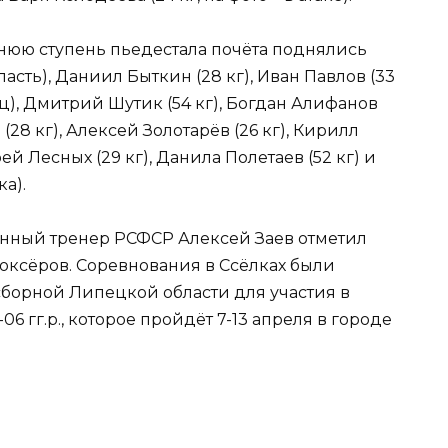
нюю ступень пьедестала почёта поднялись
асть), Даниил Быткин (28 кг), Иван Павлов (33
лец), Дмитрий Шутик (54 кг), Богдан Алифанов
 (28 кг), Алексей Золотарёв (26 кг), Кирилл
ей Лесных (29 кг), Данила Полетаев (52 кг) и
ка).
енный тренер РСФСР Алексей Заев отметил
оксёров. Соревнования в Ссёлках были
борной Липецкой области для участия в
 гг.р., которое пройдёт 7-13 апреля в городе