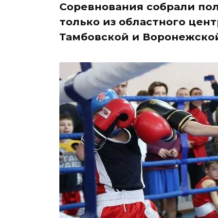
Соревнования собрали пол
только из областного цент
Тамбовской и Воронежской