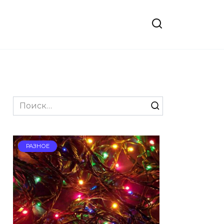
Search
for:
РАЗНОЕ