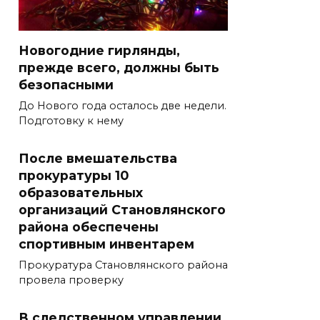
Новогодние гирлянды,
прежде всего, должны быть
безопасными
До Нового года осталось две недели.
Подготовку к нему
После вмешательства
прокуратуры 10
образовательных
организаций Становлянского
района обеспечены
спортивным инвентарем
Прокуратура Становлянского района
провела проверку
В следственном управлении