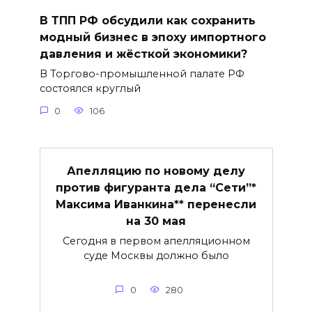
В ТПП РФ обсудили как сохранить
модный бизнес в эпоху импортного
давления и жёсткой экономики?
В Торгово-промышленной палате РФ
состоялся круглый
0
106
Апелляцию по новому делу
против фигуранта дела “Сети”*
Максима Иванкина** перенесли
на 30 мая
Сегодня в первом апелляционном
суде Москвы должно было
0
280