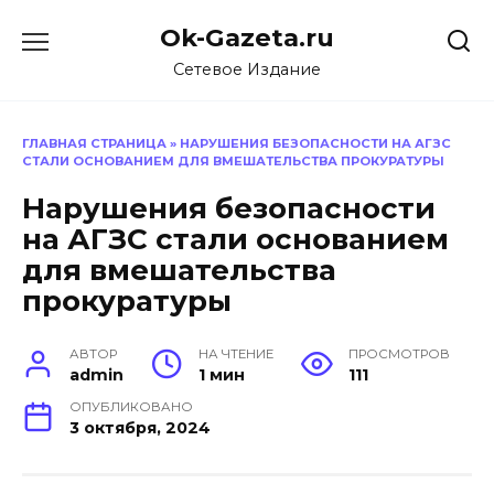
Перейти
Ok-Gazeta.ru
к
содержанию
Сетевое Издание
ГЛАВНАЯ СТРАНИЦА
»
НАРУШЕНИЯ БЕЗОПАСНОСТИ НА АГЗС
СТАЛИ ОСНОВАНИЕМ ДЛЯ ВМЕШАТЕЛЬСТВА ПРОКУРАТУРЫ
Нарушения безопасности
на АГЗС стали основанием
для вмешательства
прокуратуры
АВТОР
НА ЧТЕНИЕ
ПРОСМОТРОВ
admin
1 мин
111
ОПУБЛИКОВАНО
3 октября, 2024