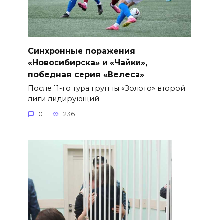
Синхронные поражения
«Новосибирска» и «Чайки»,
победная серия «Велеса»
После 11-го тура группы «Золото» второй
лиги лидирующий
0
236