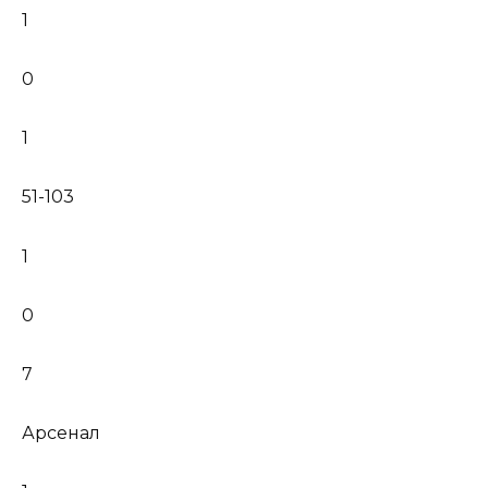
1
0
1
51-103
1
0
7
Арсенал