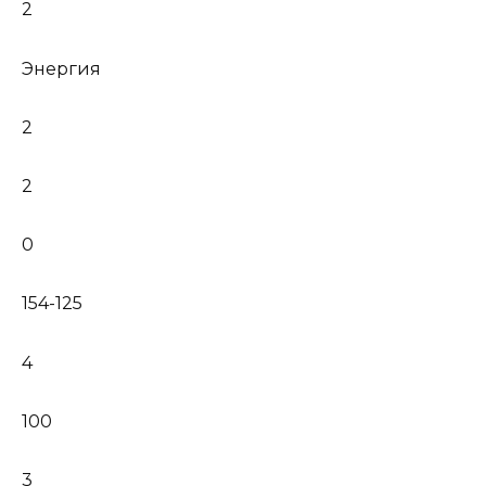
2
Энергия
2
2
0
154-125
4
100
3