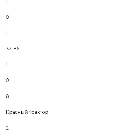
1
0
1
32-86
1
0
8
Красный трактор
2