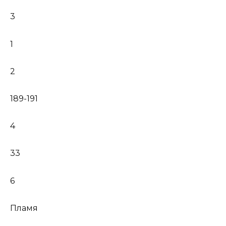
3
1
2
189-191
4
33
6
Пламя