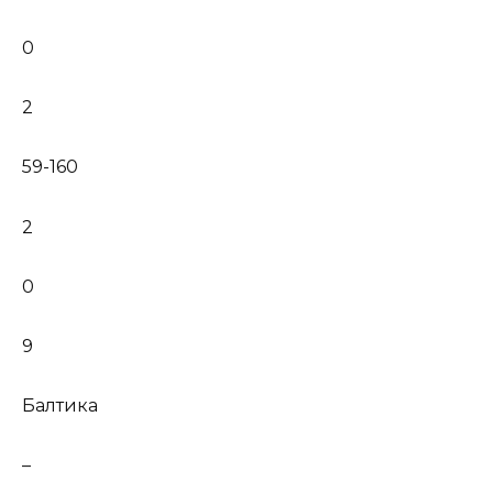
0
2
59-160
2
0
9
Балтика
–