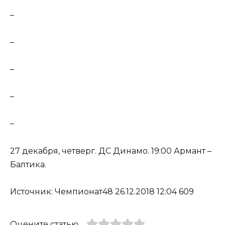
–
–
–
–
–
27 декабря, четверг. ДС Динамо. 19:00 Армант –
Балтика.
Источник: Чемпионат48 26.12.2018 12:04 609
Оцените статью