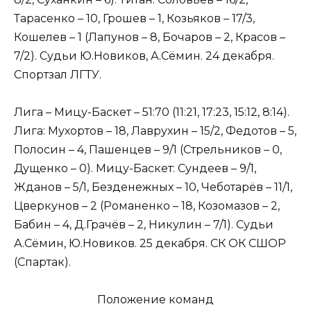
Тарасенко – 10, Грошев – 1, Козьяков – 17/3,
Кошелев – 1 (Лапунов – 8, Бочаров – 2, Красов –
7/2). Судьи Ю.Новиков, А.Сёмин. 24 декабря.
Спортзал ЛГТУ.
Лига – Мицу-Баскет – 51:70 (11:21, 17:23, 15:12, 8:14).
Лига: Мухортов – 18, Лаврухин – 15/2, Федотов – 5,
Полосин – 4, Пашенцев – 9/1 (Стрельников – 0,
Дущенко – 0). Мицу-Баскет: Сундеев – 9/1,
Жданов – 5/1, Безденежных – 10, Чеботарёв – 11/1,
Цверкунов – 2 (Романенко – 18, Козомазов – 2,
Бабин – 4, Д.Грачёв – 2, Никулин – 7/1). Судьи
А.Сёмин, Ю.Новиков. 25 декабря. СК ОК СШОР
(Спартак).
Положение команд