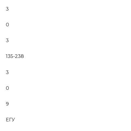
3
0
3
135-238
3
0
9
ЕГУ