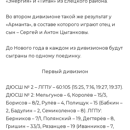
«Энергия» и «Титан» из Елецкого района.
Во втором дивизионе такой же результат у
«Арманта», в составе которого играют отец и
сын – Сергей и Антон Цыганковы.
До Нового года в каждом из дивизионов будут
сыграны по одному поединку.
Первый дивизион
ДЮСШ № 2 – ЛГПУ – 60:105 (15:25, 7:16, 19:27, 19:37).
ДЮСШ № 2: Мельгунов – 6, Королёв – 15/3,
Борисов – 8/2, Рулёв – 4, Полищук – 15 (Бабкин –
2, Бадулин – 2, Семиколенов – 8). ЛГПУ:
Берников – 7/1, Полянский – 19, Дегтярёв – 8,
Гришин – 33/3, Рязанцев – 19 (Иванников – 7,