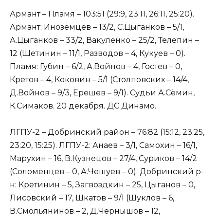
Армант – Пламя – 103:51 (29:9, 23:11, 26:11, 25:20).
Армант: Иноземцев – 13/2, С.Цыганков – 5/1,
А.Цыганков – 33/2, Вакуленко – 25/2, Телепин –
12 (Щетинин – 11/1, Разводов – 4, Кукуев – 0).
Пламя: Губин – 6/2, А.Войнов – 4, Гостев – 0,
Кретов – 4, Коковин – 5/1 (Столповских – 14/4,
Д.Войнов – 9/3, Ерешев – 9/1). Судьи А.Сёмин,
К.Симаков. 20 декабря. ДС Динамо.
ЛГПУ-2 – Добринский район – 76:82 (15:12, 23:25,
23:20, 15:25). ЛГПУ-2: Анаев – 3/1, Самохин – 16/1,
Марухин – 16, В.Кузнецов – 27/4, Суриков – 14/2
(Соломенцев – 0, А.Чешуев – 0). Добринский р-
н: Кретинин – 5, Загвоздкин – 25, Цыганов – 0,
Лисовский – 17, Шкатов – 9/1 (Шуклов – 6,
В.Смольянинов – 2, Д.Чернышов – 12,