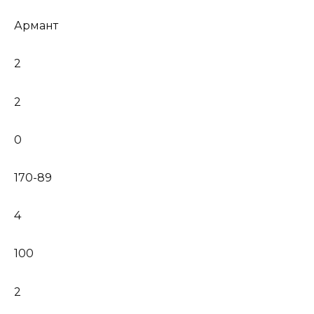
Армант
2
2
0
170-89
4
100
2