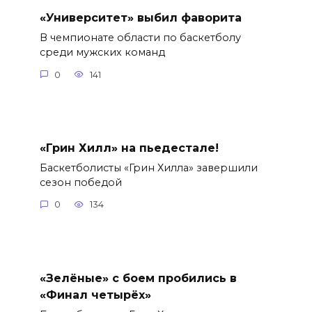
«Университет» выбил фаворита
В чемпионате области по баскетболу
среди мужских команд
0
141
«Грин Хилл» на пьедестале!
Баскетболисты «Грин Хилла» завершили
сезон победой
0
134
«Зелёные» с боем пробились в
«Финал четырёх»