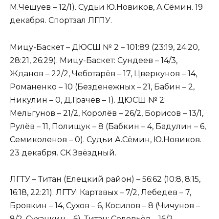
М.Чешуев – 12/1). Судьи Ю.Новиков, А.Сёмин. 19
декабря. Спортзал ЛГПУ.
Мицу-Баскет – ДЮСШ № 2 – 101:89 (23:19, 24:20,
28:21, 26:29). Мицу-Баскет: Сундеев – 14/3,
Жданов – 22/2, Чеботарёв – 17, Цверкунов – 14,
Романенко – 10 (Безденежных – 21, Бабин – 2,
Никулин – 0, Д.Грачёв – 1). ДЮСШ № 2:
Мельгунов – 21/2, Королёв – 26/2, Борисов – 13/1,
Рулёв – 11, Полищук – 8 (Бабкин – 4, Бадулин – 6,
Семиколенов – 0). Судьи А.Сёмин, Ю.Новиков.
23 декабря. СК Звёздный.
ЛГТУ – Титан (Елецкий район) – 56:62 (10:8, 8:15,
16:18, 22:21). ЛГТУ: Картавых – 7/2, Лебедев – 7,
Бровкин – 14, Сухов – 6, Косилов – 8 (Чичунов –
8/2, Суханкин – 6). Титан: Соловьёв – 16/2,