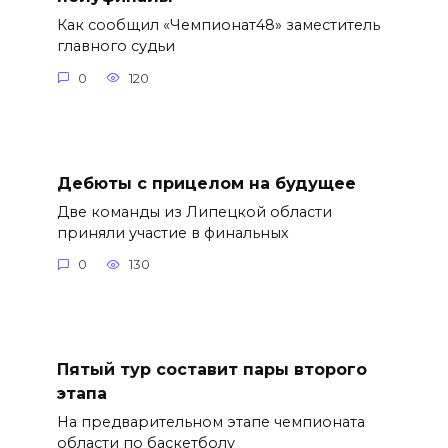
Как сообщил «Чемпионат48» заместитель
главного судьи
0
120
Дебюты с прицелом на будущее
Две команды из Липецкой области
приняли участие в финальных
0
130
Пятый тур составит пары второго
этапа
На предварительном этапе чемпионата
области по баскетболу