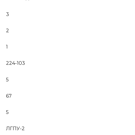
3
2
1
224-103
5
67
5
ЛГПУ-2