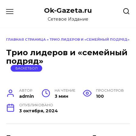
Перейти
Ok-Gazeta.ru
к
содержанию
Сетевое Издание
ГЛАВНАЯ СТРАНИЦА
»
ТРИО ЛИДЕРОВ И «СЕМЕЙНЫЙ ПОДРЯД»
Трио лидеров и «семейный
подряд»
БАСКЕТБОЛ
АВТОР
НА ЧТЕНИЕ
ПРОСМОТРОВ
admin
3 мин
100
ОПУБЛИКОВАНО
3 октября, 2024