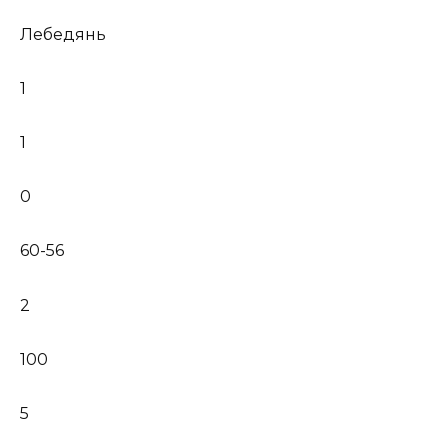
Лебедянь
1
1
0
60-56
2
100
5