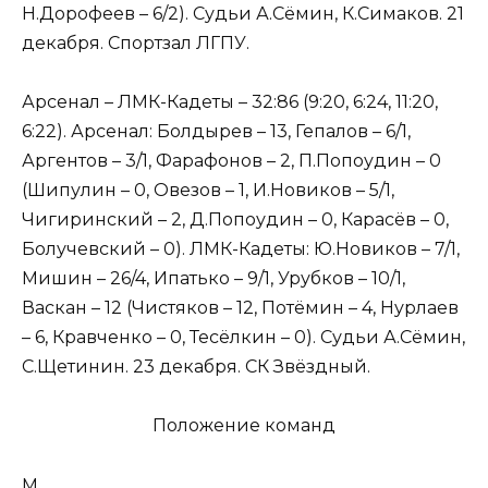
Н.Дорофеев – 6/2). Судьи А.Сёмин, К.Симаков. 21
декабря. Спортзал ЛГПУ.
Арсенал – ЛМК-Кадеты – 32:86 (9:20, 6:24, 11:20,
6:22). Арсенал: Болдырев – 13, Гепалов – 6/1,
Аргентов – 3/1, Фарафонов – 2, П.Попоудин – 0
(Шипулин – 0, Овезов – 1, И.Новиков – 5/1,
Чигиринский – 2, Д.Попоудин – 0, Карасёв – 0,
Болучевский – 0). ЛМК-Кадеты: Ю.Новиков – 7/1,
Мишин – 26/4, Ипатько – 9/1, Урубков – 10/1,
Васкан – 12 (Чистяков – 12, Потёмин – 4, Нурлаев
– 6, Кравченко – 0, Тесёлкин – 0). Судьи А.Сёмин,
С.Щетинин. 23 декабря. СК Звёздный.
Положение команд
М