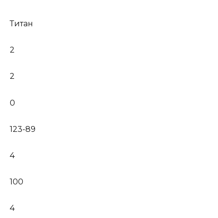
Титан
2
2
0
123-89
4
100
4