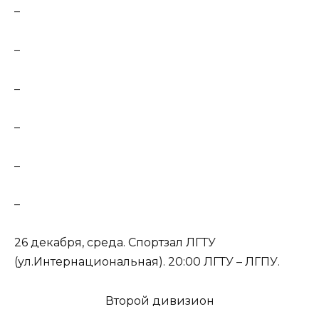
–
–
–
–
–
–
26 декабря, среда. Спортзал ЛГТУ
(ул.Интернациональная). 20:00 ЛГТУ – ЛГПУ.
Второй дивизион