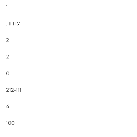
1
ЛГПУ
2
2
0
212-111
4
100