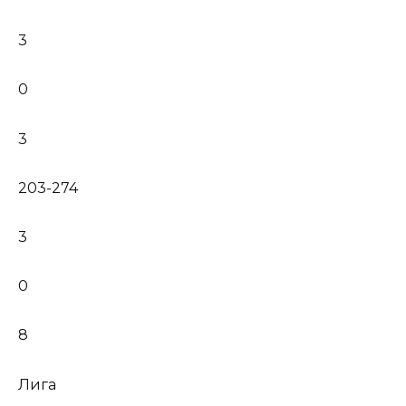
3
0
3
203-274
3
0
8
Лига