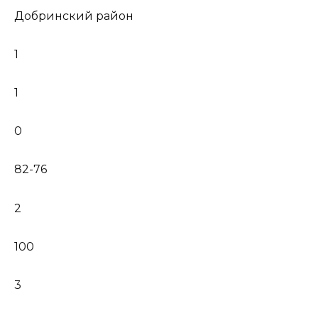
Добринский район
1
1
0
82-76
2
100
3