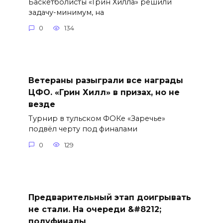
Баскетболисты «Грин Хилла» решили
задачу-минимум, на
0
134
Ветераны разыграли все награды
ЦФО. «Грин Хилл» в призах, но не
везде
Турнир в тульском ФОКе «Заречье»
подвёл черту под финалами
0
129
Предварительный этап доигрывать
не стали. На очереди &#8212;
полуфиналы