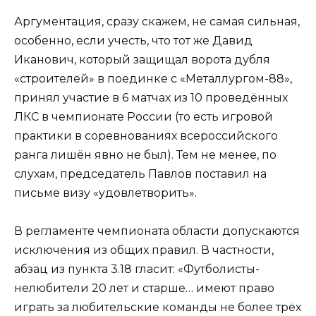
Аргументация, сразу скажем, не самая сильная,
особенно, если учесть, что тот же Давид
Иканович, который защищал ворота дубля
«строителей» в поединке с «Металлургом-88»,
принял участие в 6 матчах из 10 проведённых
ЛКС в чемпионате России (то есть игровой
практики в соревнованиях всероссийского
ранга лишён явно не был). Тем не менее, по
слухам, председатель Павлов поставил на
письме визу «удовлетворить».
В регламенте чемпионата области допускаются
исключения из общих правил. В частности,
абзац из пункта 3.18 гласит: «Футболисты-
нелюбители 20 лет и старше… имеют право
играть за любительские команды не более трёх