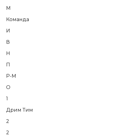
М
Команда
И
В
Н
П
Р-М
О
1
Дрим Тим
2
2