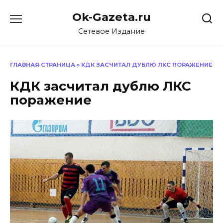
Перейти
Ok-Gazeta.ru
к
содержанию
Сетевое Издание
ГЛАВНАЯ СТРАНИЦА
»
КДК ЗАСЧИТАЛ ДУБЛЮ ЛКС ПОРАЖЕНИЕ
КДК засчитал дублю ЛКС
поражение