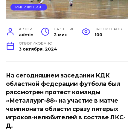
МИНИ ФУТБОЛ
АВТОР
НА ЧТЕНИЕ
ПРОСМОТРОВ
admin
2 мин
100
ОПУБЛИКОВАНО
3 октября, 2024
На сегодняшнем заседании КДК
областной федерации футбола был
рассмотрен протест команды
«Металлург-88» на участие в матче
чемпионата области сразу пятерых
игроков-нелюбителей в составе ЛКС-
Д.