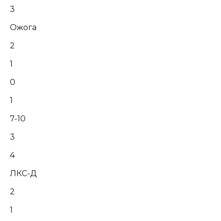
3
Ожога
2
1
0
1
7-10
3
4
ЛКС-Д
2
1