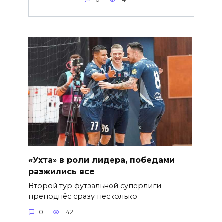
«Ухта» в роли лидера, победами
разжились все
Второй тур футзальной суперлиги
преподнёс сразу несколько
0
142