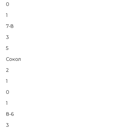
0
1
7-8
3
5
Сокол
2
1
0
1
8-6
3