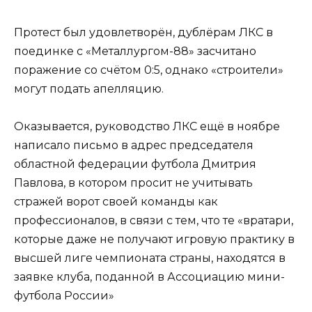
Протест был удовлетворён, дублёрам ЛКС в
поединке с «Металлургом-88» засчитано
поражение со счётом 0:5, однако «строители»
могут подать апелляцию.
Оказывается, руководство ЛКС ещё в ноябре
написало письмо в адрес председателя
областной федерации футбола Дмитрия
Павлова, в котором просит не учитывать
стражей ворот своей команды как
профессионалов, в связи с тем, что те «вратари,
которые даже не получают игровую практику в
высшей лиге чемпионата страны, находятся в
заявке клуба, поданной в Ассоциацию мини-
футбола России»