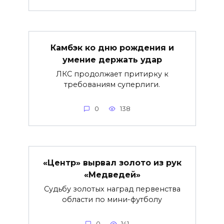
Камбэк ко дню рождения и
умение держать удар
ЛКС продолжает притирку к
требованиям суперлиги.
0
138
«Центр» вырвал золото из рук
«Медведей»
Судьбу золотых наград первенства
области по мини-футболу
0
141