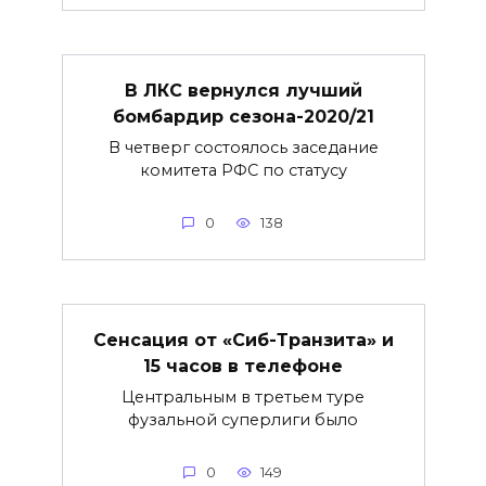
В ЛКС вернулся лучший
бомбардир сезона-2020/21
В четверг состоялось заседание
комитета РФС по статусу
0
138
Сенсация от «Сиб-Транзита» и
15 часов в телефоне
Центральным в третьем туре
фузальной суперлиги было
0
149