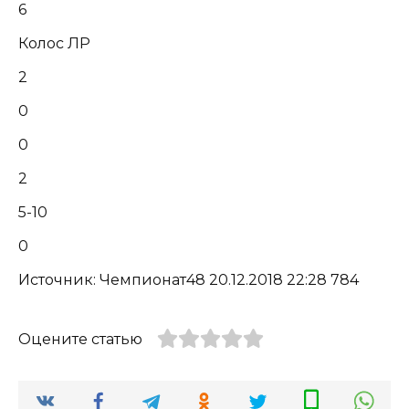
6
Колос ЛР
2
0
0
2
5-10
0
Источник: Чемпионат48 20.12.2018 22:28 784
Оцените статью