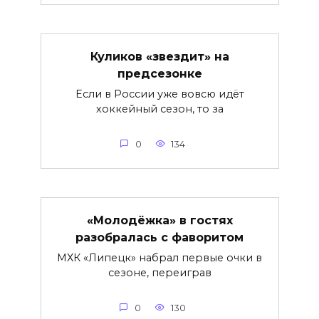
Куликов «звездит» на
предсезонке
Если в России уже вовсю идёт
хоккейный сезон, то за
0
134
«Молодёжка» в гостях
разобралась с фаворитом
МХК «Липецк» набрал первые очки в
сезоне, переиграв
0
130