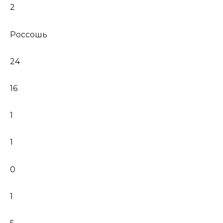
2
Россошь
24
16
1
1
0
1