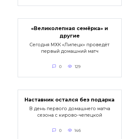
«Великолепная семёрка» и
другие
Сегодня МХК «Липецк» проведёт
первый домашний матч
0
129
Наставник остался без подарка
В день первого домашнего матча
сезона с кирово-чепецкой
0
146