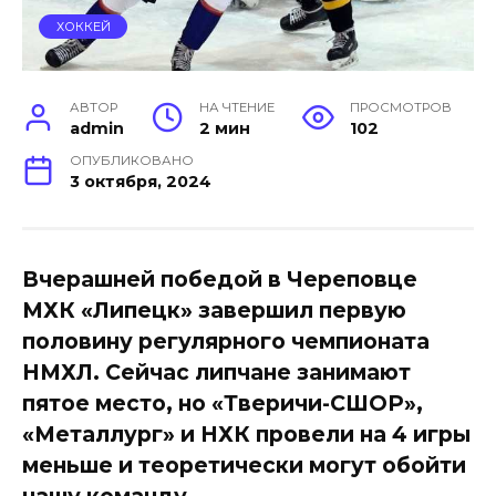
ХОККЕЙ
АВТОР
НА ЧТЕНИЕ
ПРОСМОТРОВ
admin
2 мин
102
ОПУБЛИКОВАНО
3 октября, 2024
Вчерашней победой в Череповце
МХК «Липецк» завершил первую
половину регулярного чемпионата
НМХЛ. Сейчас липчане занимают
пятое место, но «Тверичи-СШОР»,
«Металлург» и НХК провели на 4 игры
меньше и теоретически могут обойти
нашу команду.