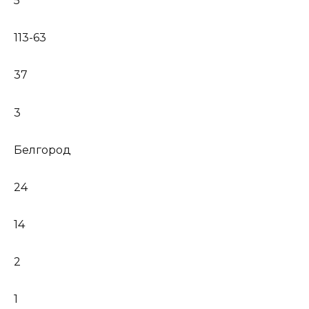
5
113-63
37
3
Белгород
24
14
2
1