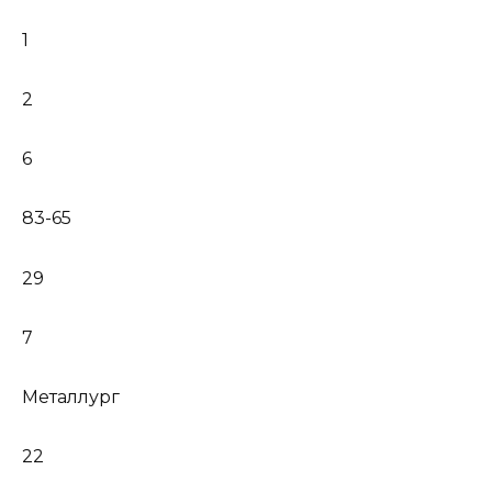
1
2
6
83-65
29
7
Металлург
22