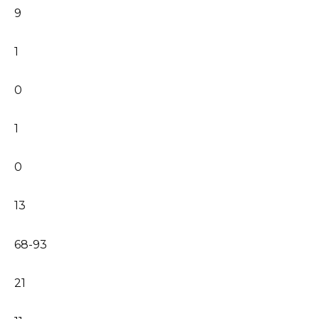
9
1
0
1
0
13
68-93
21