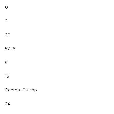
0
2
20
57-161
6
13
Ростов-Юниор
24