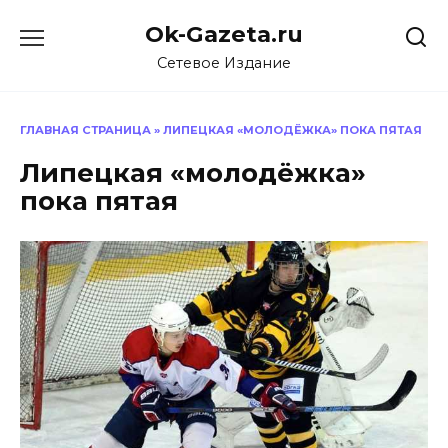
Перейти
Ok-Gazeta.ru
к
содержанию
Сетевое Издание
ГЛАВНАЯ СТРАНИЦА
»
ЛИПЕЦКАЯ «МОЛОДЁЖКА» ПОКА ПЯТАЯ
Липецкая «молодёжка»
пока пятая