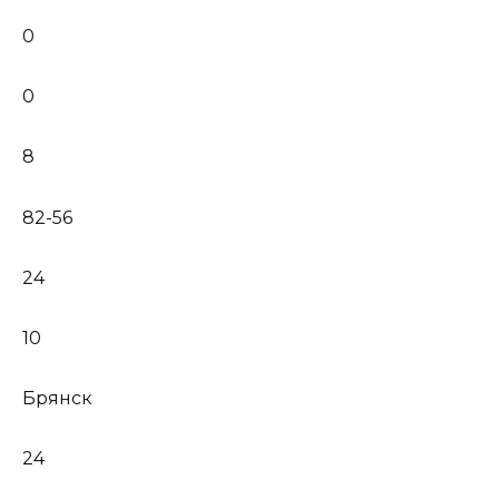
0
0
8
82-56
24
10
Брянск
24