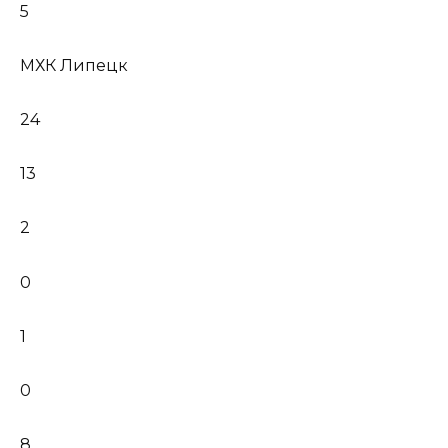
5
МХК Липецк
24
13
2
0
1
0
8