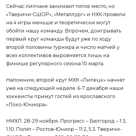
Сейчас липчане занимают пятое место, но
«Тверичи-СШОР», «Металлург» и НХК провели
на 4 игры меньше и теоретически могут
обойти нашу команду. Впрочем, доигрывать
первый круг команды будут уже по ходу
второй половины турнира и число матчей у
всех коллективов выровняется лишь на
финише регулярного сезона 10 марта.
Напомним, второй круг МХК «Липецк» начнёт
уже на следующей неделе. 6-7 декабря наши
хоккеисты примут гостей из ярославского
«Локо-Юниора».
НМХЛ. 28-29 ноября. Прогресс – Белгород – 1:3,
1:10. Полёт – Ростов-Юниор – 11:2, 5:3. Тверичи-