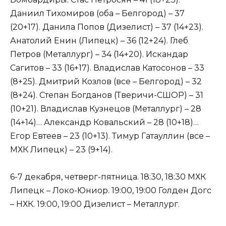
Даниил Тихомиров (оба – Белгород) – 37
(20+17). Данила Попов (Дизелист) – 37 (14+23).
Анатолий Енин (Липецк) – 36 (12+24). Глеб
Петров (Металлург) – 34 (14+20). Искандар
Сагитов – 33 (16+17). Владислав Катосонов – 33
(8+25). Дмитрий Козлов (все – Белгород) – 32
(8+24). Степан Богданов (Тверичи-СШОР) – 31
(10+21). Владислав Кузнецов (Металлург) – 28
(14+14)… Александр Ковальский – 28 (10+18)…
Егор Евтеев – 23 (10+13). Тимур Гатауллин (все –
МХК Липецк) – 23 (9+14).
6-7 декабря, четверг-пятница. 18:30, 18:30 МХК
Липецк – Локо-Юниор. 19:00, 19:00 Голден Догс
– НХК. 19:00, 19:00 Дизелист – Металлург.