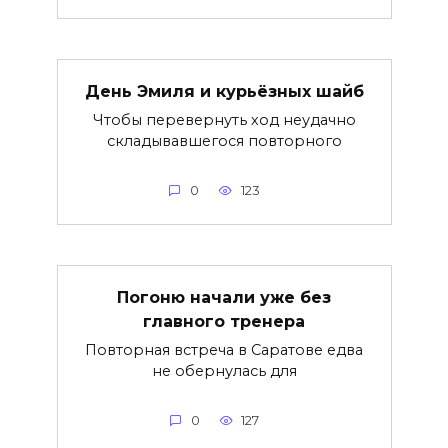
День Эмиля и курьёзных шайб
Чтобы перевернуть ход неудачно
складывавшегося повторного
0
123
Погоню начали уже без
главного тренера
Повторная встреча в Саратове едва
не обернулась для
0
127