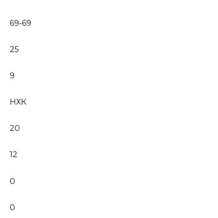
69-69
25
9
НХК
20
12
0
0