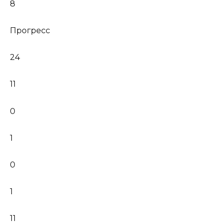
8
Прогресс
24
11
0
1
0
1
11