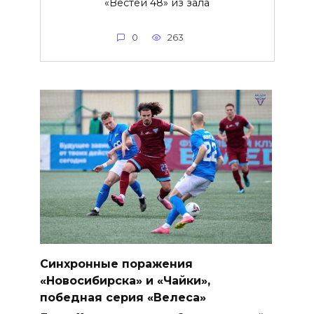
«Вестей 48» из зала
0
263
Синхронные поражения
«Новосибирска» и «Чайки»,
победная серия «Велеса»