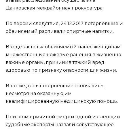
этапах расследования осуществляла
Данковская межрайонная прокуратура.
По версии следствия, 24.12.2017 потерпевшие и
обвиняемый распивали спиртные напитки.
В ходе застолья обвиняемый нанес женщинам
множественные ножевые ранения в жизненно
важные органы, причинив тяжкий вред
здоровью по признаку опасности для жизни.
В тот же день потерпевшие скончались,
несмотря на оказанную им
квалифицированную медицинскую помощь.
При этом причиной смерти одной из женщин
судебные эксперты назвали сопутствующее