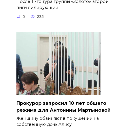
После 11-го тура группы «Золото» второй
лиги лидирующий
0
235
​Прокурор запросил 10 лет общего
режима для Антонины Мартыновой
Женщину обвиняют в покушении на
собственную дочь Алису