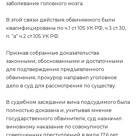
заболевание головного мозга.
В этой связи действия обвиняемого были
квалифицированы по ч.1 ст.105 УК РФ, ч.3 ст.30,
п. “а” ч.2 ст.105 УК РФ.
Признав собранные доказательства
законными, обоснованными и достаточными
для подтверждения предъявленного
обвинения, прокурор направил уголовное
дело в суд для рассмотрения по существу.
В судебном заседании вина подсудимого была
полностью доказана и, учитывая мнение
государственного обвинителя, суд назначил
виновному наказание по совокупности
совершенных преступлений в виде 17,6 лет