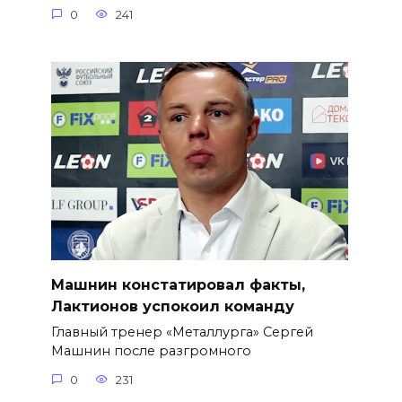
0
241
Машнин констатировал факты,
Лактионов успокоил команду
Главный тренер «Металлурга» Сергей
Машнин после разгромного
0
231