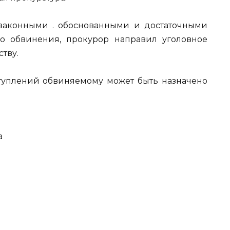
 законными . обоснованными и достаточными
о обвинения, прокурор направил уголовное
тву.
туплений обвиняемому может быть назначено
а