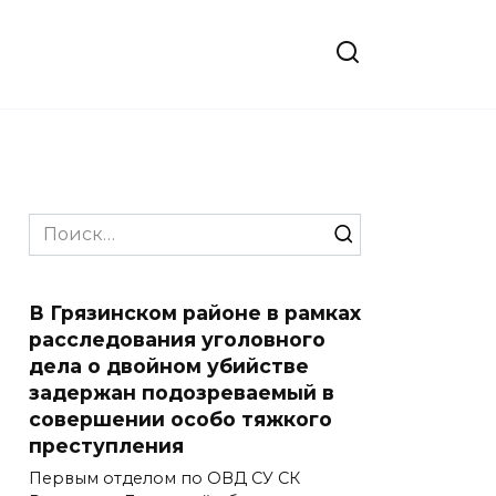
Search
for:
В Грязинском районе в рамках
расследования уголовного
дела о двойном убийстве
задержан подозреваемый в
совершении особо тяжкого
преступления
Первым отделом по ОВД СУ СК