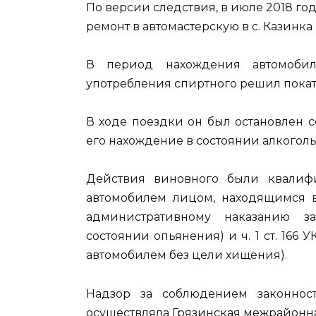
По версии следствия, в июле 2018 го
ремонт в автомастерскую в с. Казинка
В период нахождения автомобил
употребления спиртного решил поката
В ходе поездки он был остановлен 
его нахождение в состоянии алкоголь
Действия виновного были квалифи
автомобилем лицом, находящимся в
административному наказанию з
состоянии опьянения) и ч. 1 ст. 166 
автомобилем без цели хищения).
Надзор за соблюдением законнос
осуществляла Грязинская межрайонна