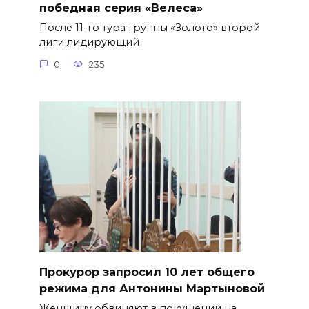
победная серия «Велеса»
После 11-го тура группы «Золото» второй
лиги лидирующий
0
235
​Прокурор запросил 10 лет общего
режима для Антонины Мартыновой
Женщину обвиняют в покушении на