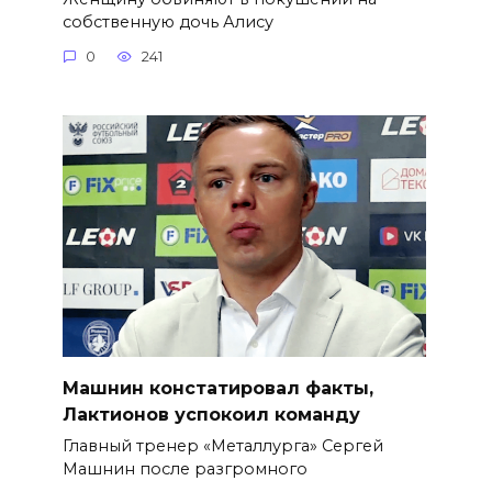
собственную дочь Алису
0
241
Машнин констатировал факты,
Лактионов успокоил команду
Главный тренер «Металлурга» Сергей
Машнин после разгромного