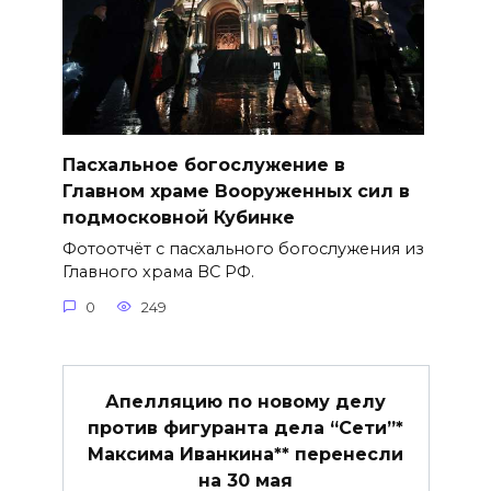
Пасхальное богослужение в
Главном храме Вооруженных сил в
подмосковной Кубинке
Фотоотчёт с пасхального богослужения из
Главного храма ВС РФ.
0
249
Апелляцию по новому делу
против фигуранта дела “Сети”*
Максима Иванкина** перенесли
на 30 мая