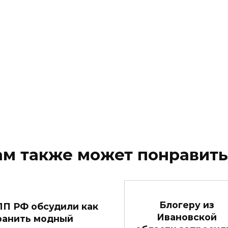
ам также может понравить
Блогеру из
ПП РФ обсудили как
Ивановской
ранить модный