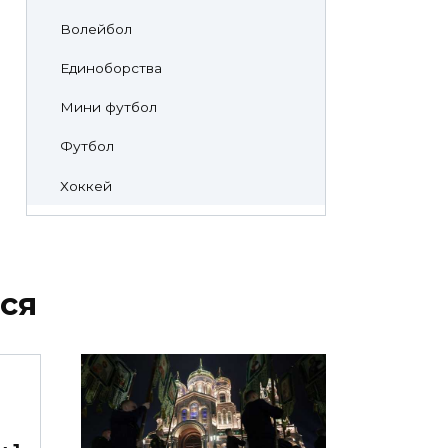
Волейбол
Единоборства
Мини футбол
Футбол
Хоккей
ся