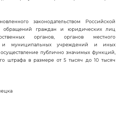
новленного законодательством Российской
я обращений граждан и юридических лиц
ственных органов, органов местного
ых и муниципальных учреждений и иных
 осуществление публично значимых функций,
о штрафа в размере от 5 тысяч до 10 тысяч
пецка