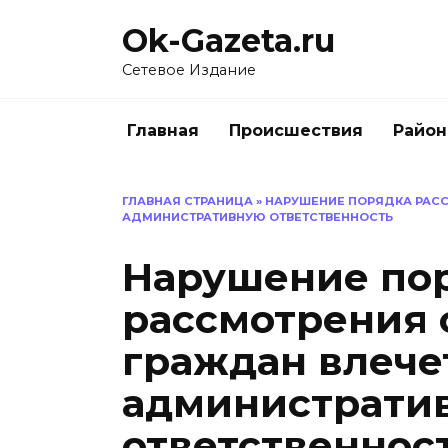
Перейти
Ok-Gazeta.ru
к
содержанию
Сетевое Издание
Главная
Происшествия
Райо
ГЛАВНАЯ СТРАНИЦА
»
НАРУШЕНИЕ ПОРЯДКА РАС
АДМИНИСТРАТИВНУЮ ОТВЕТСТВЕННОСТЬ
Нарушение по
рассмотрения
граждан влече
администрати
ответственнос