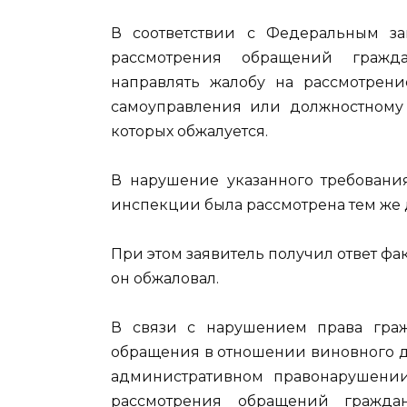
В соответствии с Федеральным з
рассмотрения обращений гражд
направлять жалобу на рассмотрени
самоуправления или должностному 
которых обжалуется.
В нарушение указанного требования
инспекции была рассмотрена тем же
При этом заявитель получил ответ 
он обжаловал.
В связи с нарушением права граж
обращения в отношении виновного д
административном правонарушении
рассмотрения обращений граждан