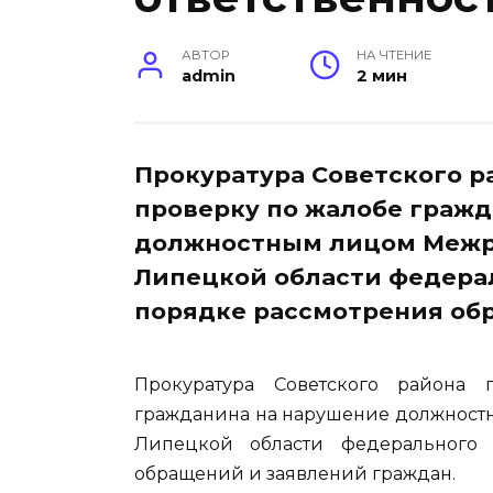
АВТОР
НА ЧТЕНИЕ
admin
2 мин
Прокуратура Советского р
проверку по жалобе граж
должностным лицом Межр
Липецкой области федерал
порядке рассмотрения об
Прокуратура Советского района
гражданина на нарушение должнос
Липецкой области федерального 
обращений и заявлений граждан.