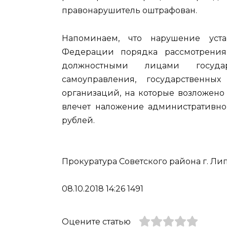
правонарушитель оштрафован.
Напоминаем, что нарушение уста
Федерации порядка рассмотрени
должностными лицами государ
самоуправления, государственн
организаций, на которые возложено
влечет наложение административног
рублей.
Прокуратура Советского района г. Ли
08.10.2018 14:26 1491
Оцените статью