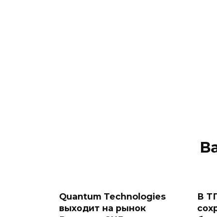
В
Quantum Technologies
В Т
выходит на рынок
сох