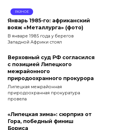
РАЗНОЕ
Январь 1985-го: африканский
вояж «Металлурга» (фото)
В январе 1985 года у берегов
Западной Африки стоял
Верховный суд РФ согласился
с позицией Липецкого
межрайонного
природоохранного прокурора
Липецкая межрайонная
природоохранная прокуратура
провела
«Липецкая зима»: сюрприз от
Гора, победный финиш
Бориса