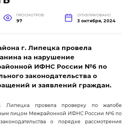
ПРОСМОТРОВ
ОПУБЛИКОВАНО
97
3 октября, 2024
айона г. Липецка провела
данина на нарушение
айонной ИФНС России №6 по
ьного законодательства о
ращений и заявлений граждан.
 г. Липецка провела проверку по жалобе
тным лицом Межрайонной ИФНС России №6 по
законодательства о порядке рассмотрения