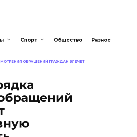
ны
Спорт
Общество
Разное
СМОТРЕНИЯ ОБРАЩЕНИЙ ГРАЖДАН ВЛЕЧЕТ
рядка
 обращений
т
вную
ть