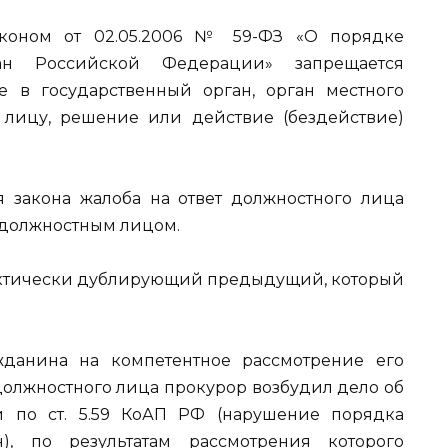
аконом от 02.05.2006 № 59-ФЗ «О порядке
ан Российской Федерации» запрещается
е в государственный орган, орган местного
лицу, решение или действие (бездействие)
 закона жалоба на ответ должностного лица
 должностным лицом.
фактически дублирующий предыдущий, который
данина на компетентное рассмотрение его
олжностного лица прокурор возбудил дело об
 по ст. 5.59 КоАП РФ (нарушение порядка
), по результатам рассмотрения которого